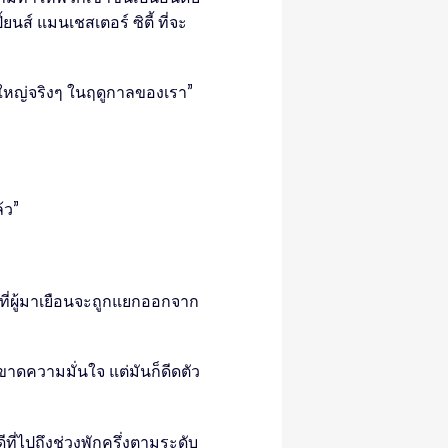
นส์ แมนเชสเตอร์ ซิตี้ ที่จะ
ิ่งใหญ่จริงๆ ในฤดูกาลของเรา”
้ว”
ที่ผู้มาเยือนจะถูกแยกออกจาก
าดความมั่นใจ แต่มันก็ดีดตัว
ี่ไปถึงช่วงพักครึ่งตามระดับ