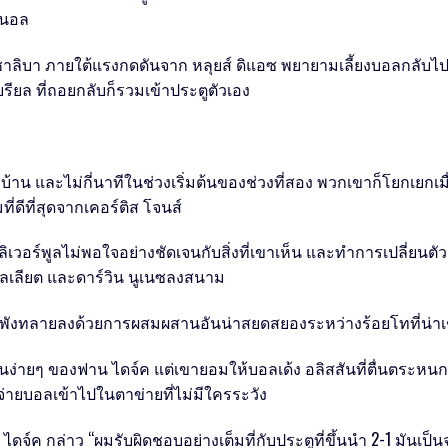
ซนอล
ซาลิบา ภายใต้แรงกดดันจาก หลุยส์ ดิแอซ พยายามเลี้ยงบอลกลับไปห
ียล ที่ถอยกลับก็รวมเข้าประตูตัวเอง
บ้าน และไม่กี่นาทีในช่วงเริ่มต้นของช่วงที่สอง พวกเขาก็โยกเยกเ
่ดีที่สุดจากเคอร์ติส โจนส์
ลิเวอร์พูลไม่พอใจอย่างชัดเจนกับสิ่งที่เขาเห็น และทำการเปลี่ยนต
์ เอลเลียต และดาร์วิน นูเนซลงสนาม
พังทลายลงด้วยการผสมผสานอันน่าสยดสยองระหว่างร้อยโทที่น่าเช
นง่ายๆ ของฟาน ไดจ์ค แต่เขายอมให้บอลเด้ง อลิสสันที่ตื่นตระห
รจ่ายบอลเข้าไปในตาข่ายที่ไม่มีใครระวัง
ดจ์ค กล่าว “ผมรับผิดชอบอย่างเต็มที่กับประตูที่ขึ้นนำ 2-1 มันเป็นจุ