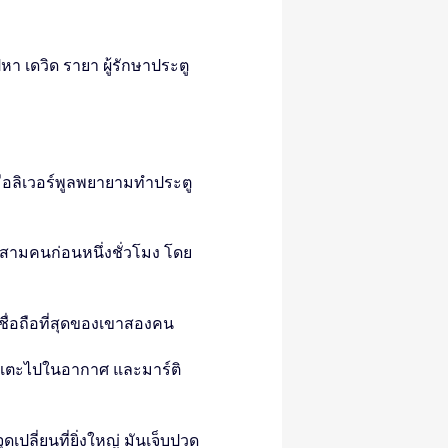
า เดวิด รายา ผู้รักษาประตู
มื่อลิเวอร์พูลพยายามทำประตู
ัวสามคนก่อนหนึ่งชั่วโมง โดย
ื่อถือที่สุดของเขาสองคน
นกเตะไปในอากาศ และมาร์ติ
ดเปลี่ยนที่ยิ่งใหญ่ มันเจ็บปวด