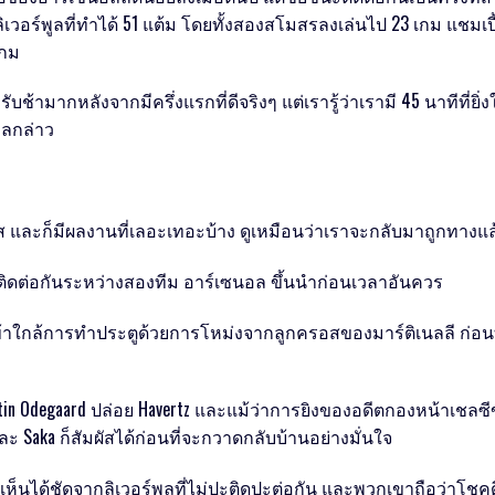
อร์พูลที่ทำได้ 51 แต้ม โดยทั้งสองสโมสรลงเล่นไป 23 เกม แชมเปี้ย
เกม
ับช้ามากหลังจากมีครึ่งแรกที่ดีจริงๆ แต่เรารู้ว่าเรามี 45 นาทีที่ย
อลกล่าว
าส และก็มีผลงานที่เลอะเทอะบ้าง ดูเหมือนว่าเราจะกลับมาถูกทางแล
 4 ติดต่อกันระหว่างสองทีม อาร์เซนอล ขึ้นนำก่อนเวลาอันควร
ข้าใกล้การทำประตูด้วยการโหม่งจากลูกครอสของมาร์ติเนลลี ก่อน
n Odegaard ปล่อย Havertz และแม้ว่าการยิงของอดีตกองหน้าเชลซีข
 Saka ก็สัมผัสได้ก่อนที่จะกวาดกลับบ้านอย่างมั่นใจ
ได้ชัดจากลิเวอร์พูลที่ไม่ปะติดปะต่อกัน และพวกเขาถือว่าโชคดีท