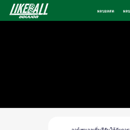
Skip
to
ผลบอลสด
ผลบ
content
อาร์เซนอลเพิ่มสีสันให้กับกา