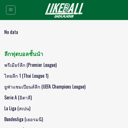
Skip
to
content
No data
ลีกฟุตบอลชั้นนำ
พรีเมียร์ลีก (Premier League)
ไทยลีก 1 (Thai League 1)
ยูฟ่าแชมเปียนส์ลีก (UEFA Champions League)
Serie A (อิตาลี)
La Liga (สเปน)
Bundesliga (เยอรมนี)