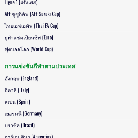
Ligue 1 (ฝรั่งเศส)
AFF ซูซูกิคัพ (AFF Suzuki Cup)
ไทยเอฟเอคัพ (Thai FA Cup)
ยูฟ่าแชมเปียนชิพ (Euro)
ฟุตบอลโลก (World Cup)
การแข่งขันกีฬาตามประเทศ
อังกฤษ (England)
อิตาลี (Italy)
สเปน (Spain)
เยอรมนี (Germany)
บราซิล (Brazil)
อาร์เจนตินา (Argentina)