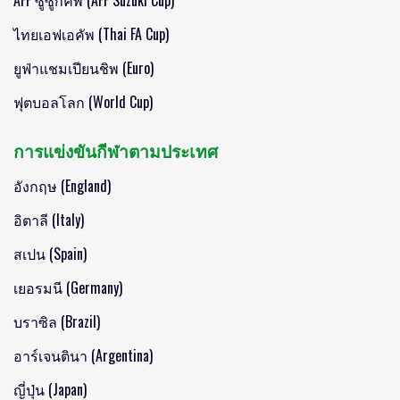
ไทยเอฟเอคัพ (Thai FA Cup)
ยูฟ่าแชมเปียนชิพ (Euro)
ฟุตบอลโลก (World Cup)
การแข่งขันกีฬาตามประเทศ
อังกฤษ (England)
อิตาลี (Italy)
สเปน (Spain)
เยอรมนี (Germany)
บราซิล (Brazil)
อาร์เจนตินา (Argentina)
ญี่ปุ่น (Japan)