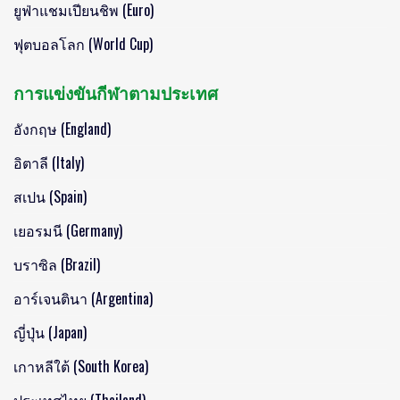
ยูฟ่าแชมเปียนชิพ (Euro)
ฟุตบอลโลก (World Cup)
การแข่งขันกีฬาตามประเทศ
อังกฤษ (England)
อิตาลี (Italy)
สเปน (Spain)
เยอรมนี (Germany)
บราซิล (Brazil)
อาร์เจนตินา (Argentina)
ญี่ปุ่น (Japan)
เกาหลีใต้ (South Korea)