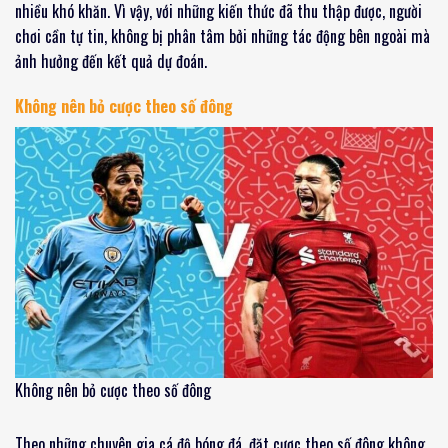
nhiều khó khăn. Vì vậy, với những kiến thức đã thu thập được, người
chơi cần tự tin, không bị phân tâm bởi những tác động bên ngoài mà
ảnh hưởng đến kết quả dự đoán.
Không nên bỏ cược theo số đông
Không nên bỏ cược theo số đông
Theo những chuyên gia cá độ bóng đá, đặt cược theo số đông không