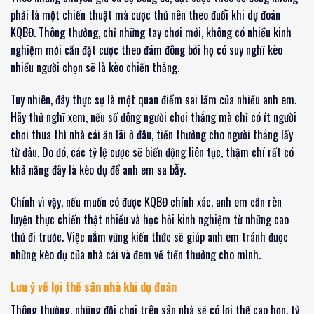
phải là một chiến thuật mà cược thủ nên theo đuổi khi dự đoán
KQBĐ. Thông thưởng, chỉ những tay chơi mới, không có nhiều kinh
nghiệm mới cần đặt cược theo đám đông bởi họ có suy nghĩ kèo
nhiều người chọn sẽ là kèo chiến thắng.
Tuy nhiên, đây thực sự là một quan điểm sai lầm của nhiều anh em.
Hãy thử nghĩ xem, nếu số đông người chơi thắng mà chỉ có ít người
chơi thua thì nhà cái ăn lãi ở đâu, tiền thưởng cho người thắng lấy
từ đâu. Do đó, các tỷ lệ cược sẽ biến động liên tục, thậm chí rất có
khả năng đây là kèo dụ để anh em sa bẫy.
Chính vì vậy, nếu muốn có được KQBĐ chính xác, anh em cần rèn
luyện thực chiến thật nhiều và học hỏi kinh nghiệm từ những cao
thủ đi trước. Việc nắm vững kiến thức sẽ giúp anh em tránh được
những kèo dụ của nhà cái và đem về tiền thưởng cho mình.
Lưu ý về lợi thế sân nhà khi dự đoán
Thông thường, những đội chơi trên sân nhà sẽ có lợi thế cao hơn, tỷ