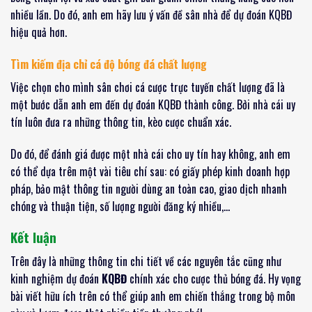
nhiều lần. Do đó, anh em hãy lưu ý vấn đề sân nhà để dự đoán KQBĐ
hiệu quả hơn.
Tìm kiếm địa chỉ cá độ bóng đá chất lượng
Việc chọn cho mình sân chơi cá cược trực tuyến chất lượng đã là
một bước dẫn anh em đến dự đoán KQBĐ thành công. Bởi nhà cái uy
tín luôn đưa ra những thông tin, kèo cược chuẩn xác.
Do đó, để đánh giá được một nhà cái cho uy tín hay không, anh em
có thể dựa trên một vài tiêu chí sau: có giấy phép kinh doanh hợp
pháp, bảo mật thông tin người dùng an toàn cao, giao dịch nhanh
chóng và thuận tiện, số lượng người đăng ký nhiều,…
Kết luận
Trên đây là những thông tin chi tiết về các nguyên tắc cũng như
kinh nghiệm dự đoán
KQBĐ
chính xác cho cược thủ bóng đá. Hy vọng
bài viết hữu ích trên có thể giúp anh em chiến thắng trong bộ môn