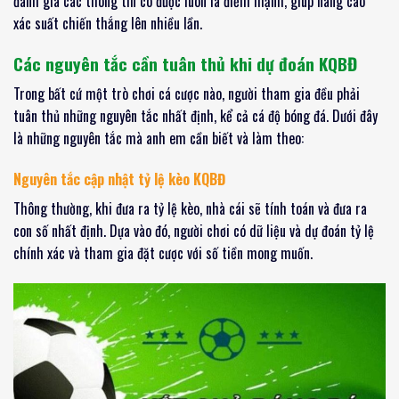
đánh giá các thông tin có được luôn là điểm mạnh, giúp nâng cao
xác suất chiến thắng lên nhiều lần.
Các nguyên tắc cần tuân thủ khi dự đoán KQBĐ
Trong bất cứ một trò chơi cá cược nào, người tham gia đều phải
tuân thủ những nguyên tắc nhất định, kể cả cá độ bóng đá. Dưới đây
là những nguyên tắc mà anh em cần biết và làm theo:
Nguyên tắc cập nhật tỷ lệ kèo KQBĐ
Thông thường, khi đưa ra tỷ lệ kèo, nhà cái sẽ tính toán và đưa ra
con số nhất định. Dựa vào đó, người chơi có dữ liệu và dự đoán tỷ lệ
chính xác và tham gia đặt cược với số tiền mong muốn.